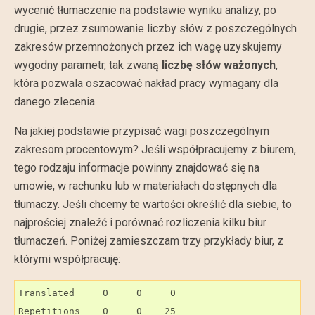
wycenić tłumaczenie na podstawie wyniku analizy, po
drugie, przez zsumowanie liczby słów z poszczególnych
zakresów przemnożonych przez ich wagę uzyskujemy
wygodny parametr, tak zwaną
liczbę słów ważonych
,
która pozwala oszacować nakład pracy wymagany dla
danego zlecenia.
Na jakiej podstawie przypisać wagi poszczególnym
zakresom procentowym? Jeśli współpracujemy z biurem,
tego rodzaju informacje powinny znajdować się na
umowie, w rachunku lub w materiałach dostępnych dla
tłumaczy. Jeśli chcemy te wartości określić dla siebie, to
najprościej znaleźć i porównać rozliczenia kilku biur
tłumaczeń. Poniżej zamieszczam trzy przykłady biur, z
którymi współpracuję:
Translated     0     0     0

Repetitions    0     0    25
