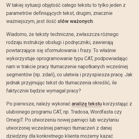
W takiej sytuacji objętość całego tekstu to tylko jeden z
parametrów definiujących tekst, drugim, znacznie
ważniejszym, jest ilość
słów ważonych
.
Wiadomo, że teksty techniczne, zwłaszcza różnego
rodzaju instrukcje obsługi i podręczniki, zawierają
powtarzające się sformułowania i frazy. To właśnie
wykorzystuje oprogramowanie typu CAT, podpowiadając
nam w trakcie pracy tłumaczenie napotkanych wcześniej
segmentów (np. zdań), co ułatwia i przyspiesza pracę. Jak
jednak przyjmując tekst do tłumaczenia określić, ile
faktycznie będzie wymagał pracy?
Po pierwsze, należy wykonać
analizę tekstu
korzystając z
ulubionego programu CAT, np. Tradosa, Wordfasta czy
OmegiT. Po utworzeniu nowej pamięci lub wczytaniu
utworzonej wcześniej pamięci tłumaczeń z danej
dziedziny dla konkretnego klienta możemy kazać