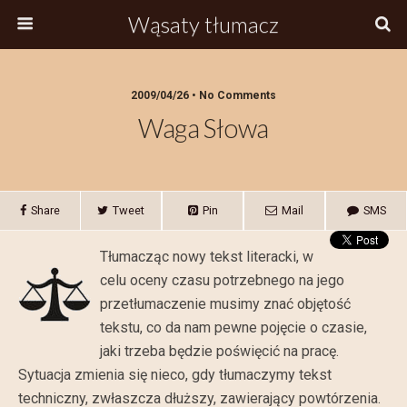
Wąsaty tłumacz
2009/04/26 • No Comments
Waga Słowa
Share
Tweet
Pin
Mail
SMS
Tłumacząc nowy tekst literacki, w
celu oceny czasu potrzebnego na jego
przetłumaczenie musimy znać objętość
tekstu, co da nam pewne pojęcie o czasie,
jaki trzeba będzie poświęcić na pracę.
Sytuacja zmienia się nieco, gdy tłumaczymy tekst
techniczny, zwłaszcza dłuższy, zawierający powtórzenia.