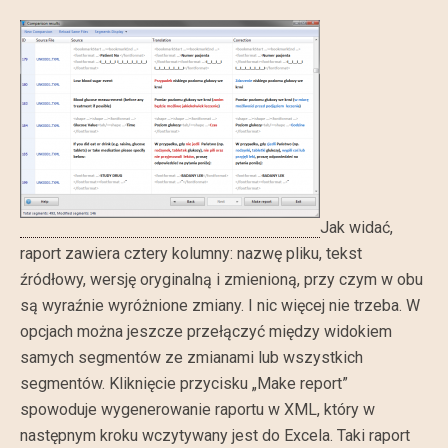
Jak widać,
raport zawiera cztery kolumny: nazwę pliku, tekst
źródłowy, wersję oryginalną i zmienioną, przy czym w obu
są wyraźnie wyróżnione zmiany. I nic więcej nie trzeba. W
opcjach można jeszcze przełączyć między widokiem
samych segmentów ze zmianami lub wszystkich
segmentów. Kliknięcie przycisku „Make report”
spowoduje wygenerowanie raportu w XML, który w
następnym kroku wczytywany jest do Excela. Taki raport