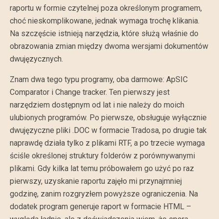
raportu w formie czytelnej poza określonym programem,
choć nieskomplikowane, jednak wymaga trochę klikania.
Na szczęście istnieją narzędzia, które służą właśnie do
obrazowania zmian między dwoma wersjami dokumentów
dwujęzycznych.
Znam dwa tego typu programy, oba darmowe: ApSIC
Comparator i Change tracker. Ten pierwszy jest
narzędziem dostępnym od lat i nie należy do moich
ulubionych programów. Po pierwsze, obsługuje wyłącznie
dwujęzyczne pliki .DOC w formacie Tradosa, po drugie tak
naprawdę działa tylko z plikami RTF, a po trzecie wymaga
ściśle określonej struktury folderów z porównywanymi
plikami. Gdy kilka lat temu próbowałem go użyć po raz
pierwszy, uzyskanie raportu zajęło mi przynajmniej
godzinę, zanim rozgryzłem powyższe ograniczenia. Na
dodatek program generuje raport w formacie HTML –