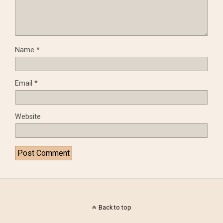
Name
*
Email
*
Website
Back to top