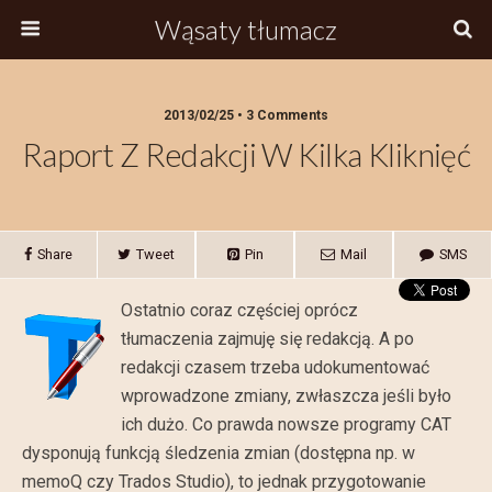
Wąsaty tłumacz
2013/02/25 • 3 Comments
Raport Z Redakcji W Kilka Kliknięć
Share
Tweet
Pin
Mail
SMS
Ostatnio coraz częściej oprócz
tłumaczenia zajmuję się redakcją. A po
redakcji czasem trzeba udokumentować
wprowadzone zmiany, zwłaszcza jeśli było
ich dużo. Co prawda nowsze programy CAT
dysponują funkcją śledzenia zmian (dostępna np. w
memoQ czy Trados Studio), to jednak przygotowanie