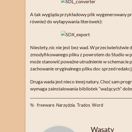
A tak wygląda przykładowy plik wygenerowany prz
również do wyłapywania literówek):
Niestety, nic nie jest bez wad. W przeciwieństwie
zmodyfikowanego pliku z powrotem do Studio w pr
może stanowić poważne utrudnienie w schemacie p
zachowanie oryginalnego pliku doc sprzed redakcj
Druga wada jest nieco innej natury. Choć sam progr
wymaga zainstalowania bibliotek “ważących” dobr
freeware
,
Narzędzia
,
Trados
,
Word
Wasaty