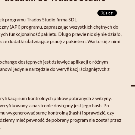
ek programu Trados Studio firma SDL
yczny (API) programu, zapraszając wszystkich chętnych do
h funkcjonalność pakietu. Długo prawie nic się nie działo,
sze dodatki ułatwiające pracę z pakietem. Warto się z nimi
xchange
dostępnych jest dziewięć aplikacji o różnym
tanowi jedynie narzędzie do weryfikacji ściągniętych z
yfikacji sum kontrolnych plików pobranych z witryny.
ryfikowany, a na stronie dostępny jest jego hash. Po
u wygenerować sumę kontrolną (hash) i sprawdzić, czy
ędziemy mieć pewność, że pobrany program nie został przez
.